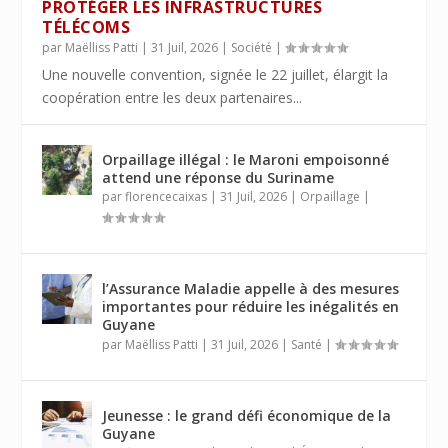
PROTÉGER LES INFRASTRUCTURES
TÉLÉCOMS
par
Maëlliss Patti
|
31 Juil, 2026
|
Société
|
Une nouvelle convention, signée le 22 juillet, élargit la
coopération entre les deux partenaires...
Orpaillage illégal : le Maroni empoisonné
attend une réponse du Suriname
par
florencecaixas
|
31 Juil, 2026
|
Orpaillage
|
l’Assurance Maladie appelle à des mesures
importantes pour réduire les inégalités en
Guyane
par
Maëlliss Patti
|
31 Juil, 2026
|
Santé
|
Jeunesse : le grand défi économique de la
Guyane