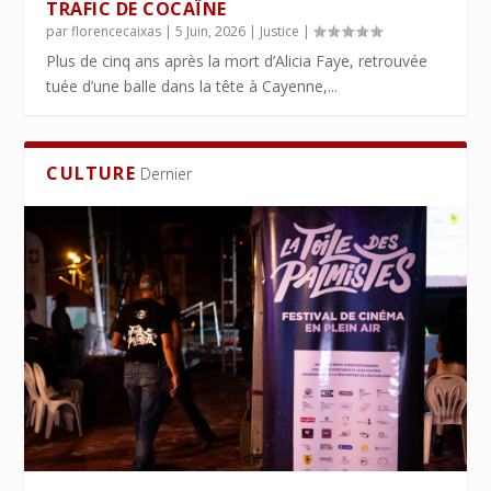
TRAFIC DE COCAÏNE
par
florencecaixas
|
5 Juin, 2026
|
Justice
|
Plus de cinq ans après la mort d’Alicia Faye, retrouvée
tuée d’une balle dans la tête à Cayenne,...
CULTURE
Dernier