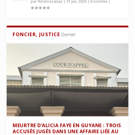
par
florencecaixas
|
31 Juil, 2026
|
Économie
|
FONCIER, JUSTICE
Dernier
MEURTRE D’ALICIA FAYE EN GUYANE : TROIS
ACCUSÉS JUGÉS DANS UNE AFFAIRE LIÉE AU