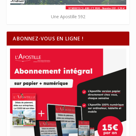
Une Apostille 592
ABONNEZ-VOUS EN LIGNE !