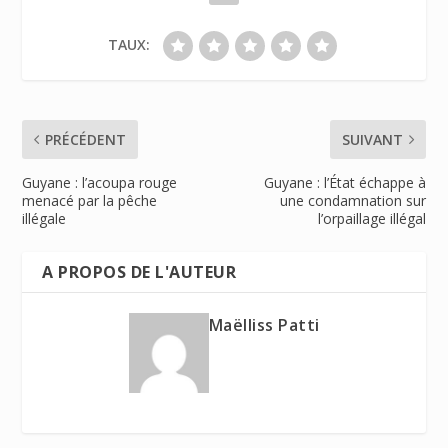
TAUX:
PRÉCÉDENT
SUIVANT
Guyane : l’acoupa rouge
Guyane : l’État échappe à
menacé par la pêche
une condamnation sur
illégale
l’orpaillage illégal
A PROPOS DE L'AUTEUR
Maëlliss Patti