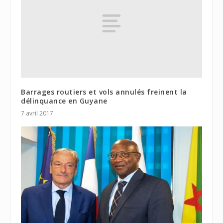
Barrages routiers et vols annulés freinent la
délinquance en Guyane
7 avril 2017