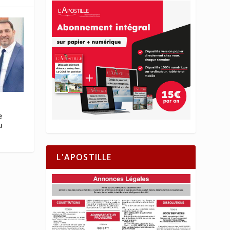
e
u
L'APOSTILLE