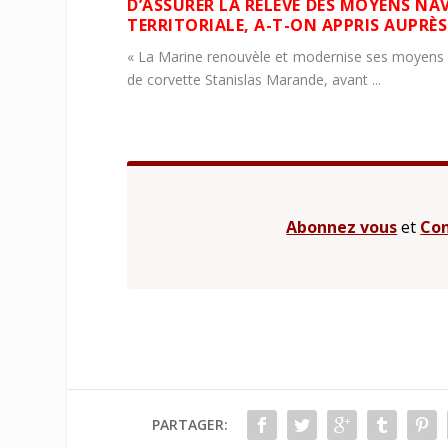
D’ASSURER LA RELÈVE DES MOYENS NA
TERRITORIALE, A-T-ON APPRIS AUPRÈS
« La Marine renouvèle et modernise ses moyens ul
de corvette Stanislas Marande, avant ...
Abonnez vous
et
Con
PARTAGER: