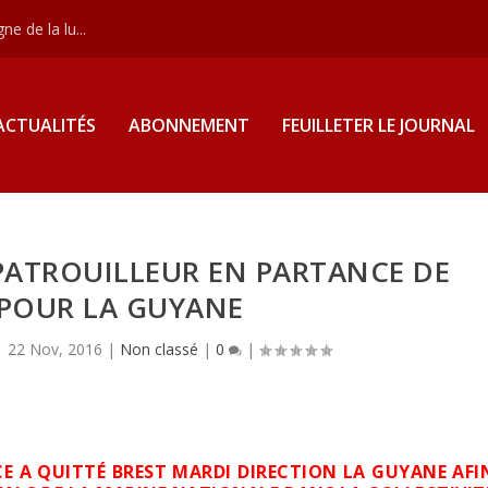
e de la lu...
ACTUALITÉS
ABONNEMENT
FEUILLETER LE JOURNAL
ATROUILLEUR EN PARTANCE DE
 POUR LA GUYANE
|
22 Nov, 2016
|
Non classé
|
0
|
E A QUITTÉ BREST MARDI DIRECTION LA GUYANE AFI