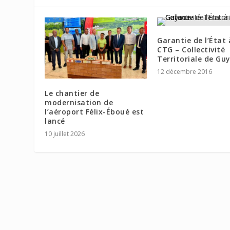
Garantie de l’État 
CTG – Collectivité
Territoriale de Gu
12 décembre 2016
Le chantier de
modernisation de
l’aéroport Félix-Éboué est
lancé
10 juillet 2026