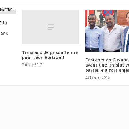
à la
yane
Trois ans de prison ferme
pour Léon Bertrand
Castaner en Guyane
avant une législativ
7 mars 2017
partielle à fort enje
22 février 2018