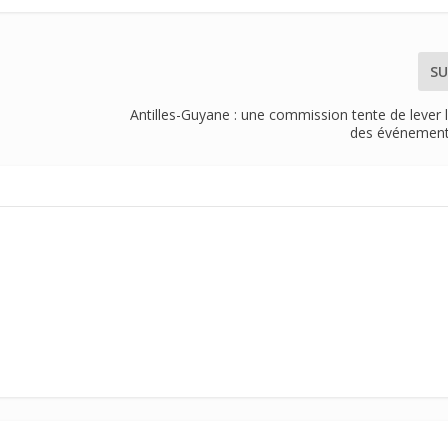
SU
-
Antilles-Guyane : une commission tente de lever l
des événement