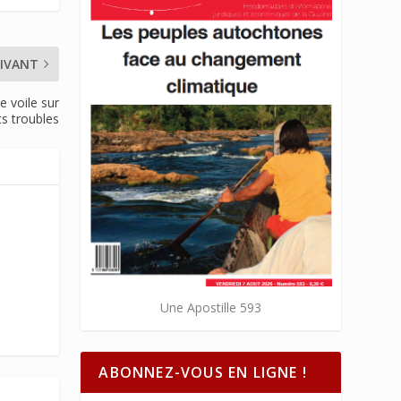
IVANT
e voile sur
s troubles
Une Apostille 593
ABONNEZ-VOUS EN LIGNE !