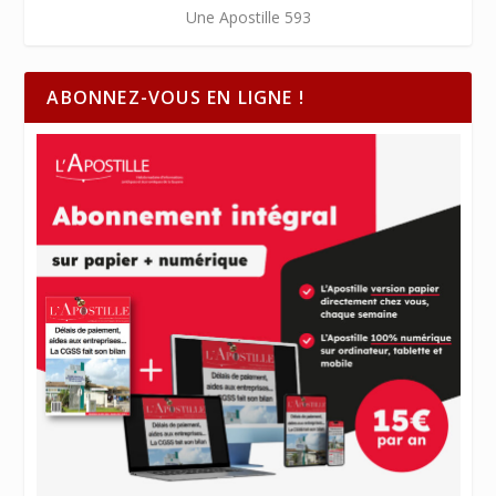
Une Apostille 593
ABONNEZ-VOUS EN LIGNE !