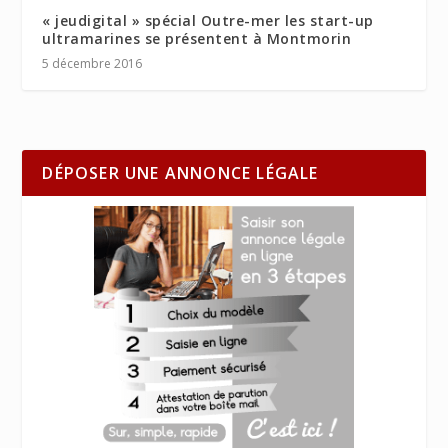
« jeudigital » spécial Outre-mer les start-up
ultramarines se présentent à Montmorin
5 décembre 2016
DÉPOSER UNE ANNONCE LÉGALE