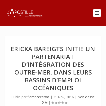
ERICKA BAREIGTS INITIE UN
PARTENARIAT
D’INTÉGRATION DES
OUTRE-MER, DANS LEURS
BASSINS D’EMPLOI
OCÉANIQUES
Publié par
florencecaixas
|
21 Nov, 2016
|
Non classé
|
0
|