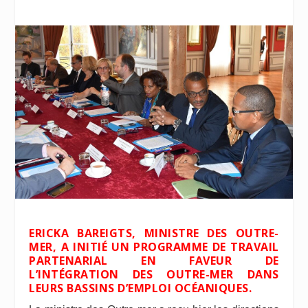
ERICKA BAREIGTS, MINISTRE DES OUTRE-
MER, A INITIÉ UN PROGRAMME DE TRAVAIL
PARTENARIAL EN FAVEUR DE
L’INTÉGRATION DES OUTRE-MER DANS
LEURS BASSINS D’EMPLOI OCÉANIQUES.