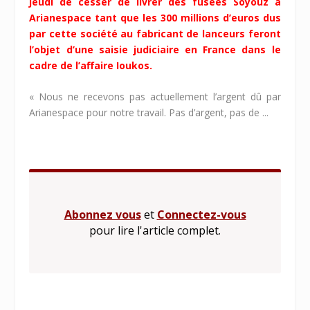
jeudi de cesser de livrer des fusées Soyouz à
Arianespace tant que les 300 millions d’euros dus
par cette société au fabricant de lanceurs feront
l’objet d’une saisie judiciaire en France dans le
cadre de l’affaire Ioukos.
« Nous ne recevons pas actuellement l’argent dû par
Arianespace pour notre travail. Pas d’argent, pas de ...
Abonnez vous
et
Connectez-vous
pour lire l'article complet.