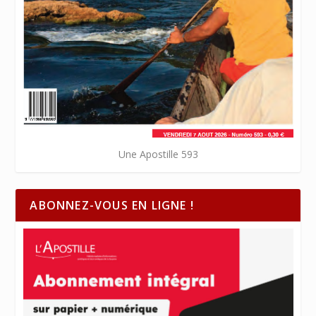
Une Apostille 593
ABONNEZ-VOUS EN LIGNE !