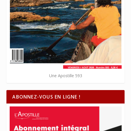
Une Apostille 593
ABONNEZ-VOUS EN LIGNE !