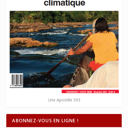
Une Apostille 593
ABONNEZ-VOUS EN LIGNE !