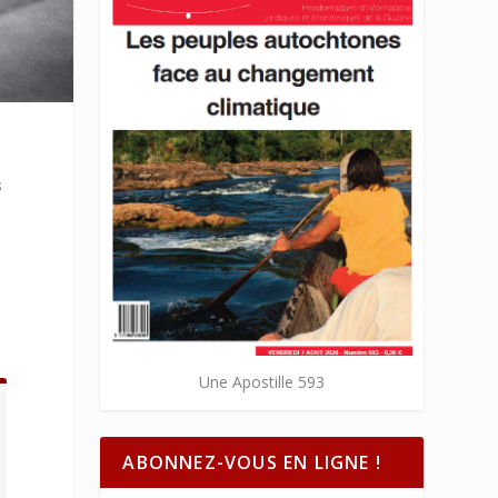
s
Une Apostille 593
ABONNEZ-VOUS EN LIGNE !