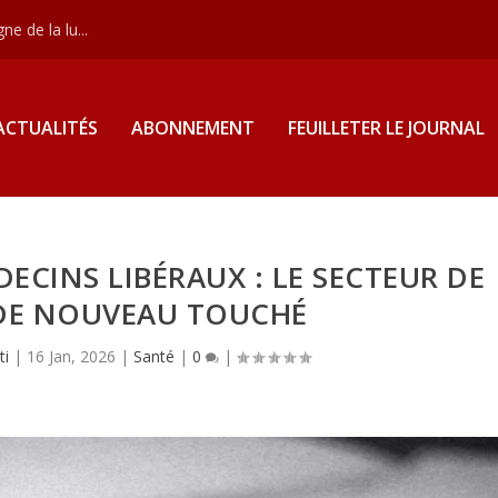
e de la lu...
ACTUALITÉS
ABONNEMENT
FEUILLETER LE JOURNAL
ECINS LIBÉRAUX : LE SECTEUR DE
 DE NOUVEAU TOUCHÉ
ti
|
16 Jan, 2026
|
Santé
|
0
|