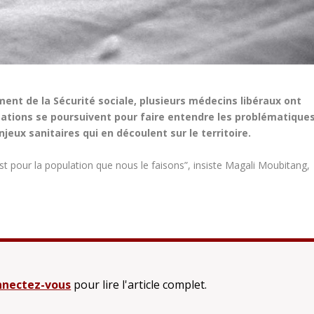
ment de la Sécurité sociale, plusieurs médecins libéraux ont
lisations se poursuivent pour faire entendre les problématique
njeux sanitaires qui en découlent sur le territoire.
t pour la population que nous le faisons”, insiste Magali Moubitang,
nectez-vous
pour lire l'article complet.