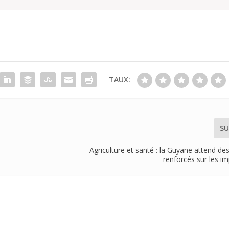
TAUX:
SU
Agriculture et santé : la Guyane attend de
renforcés sur les i