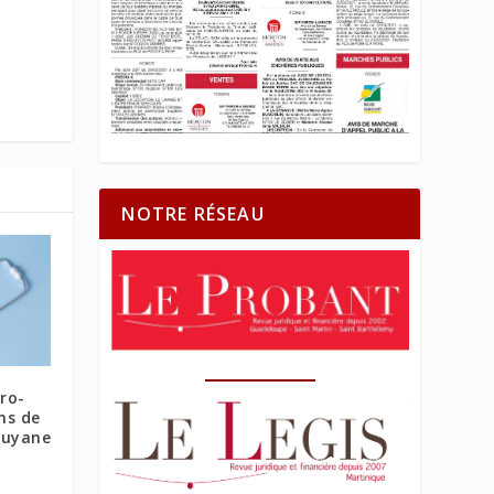
NOTRE RÉSEAU
ro-
ins de
Guyane