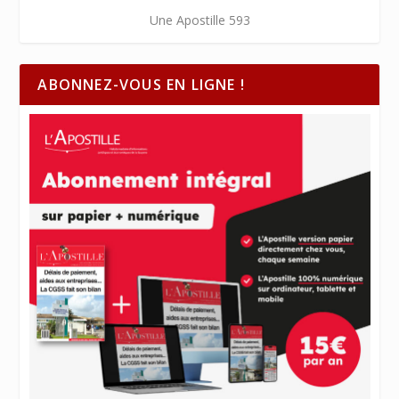
Une Apostille 593
ABONNEZ-VOUS EN LIGNE !