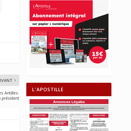
IVANT
L'APOSTILLE
s Antilles-
 président