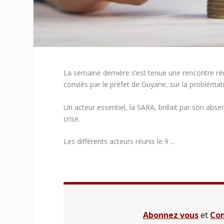
La semaine dernière s’est tenue une rencontre ré
conviés par le préfet de Guyane, sur la problémati
Un acteur essentiel, la SARA, brillait par son abse
crise.
Les différents acteurs réunis le 9 ...
Abonnez vous
et
Con