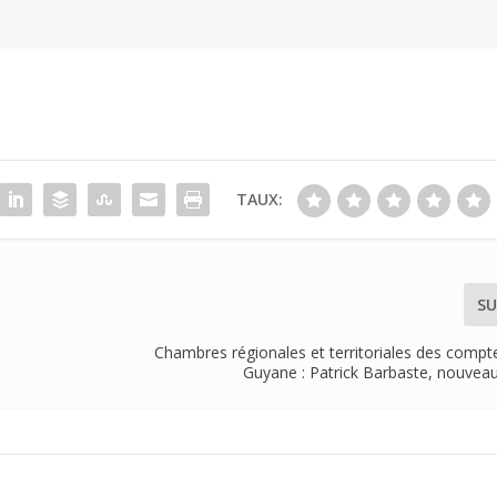
TAUX:
SU
Chambres régionales et territoriales des compte
Guyane : Patrick Barbaste, nouveau