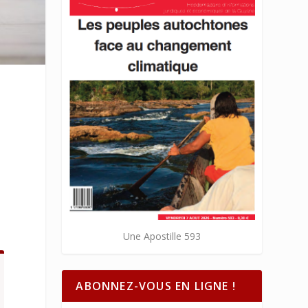
Une Apostille 593
ABONNEZ-VOUS EN LIGNE !