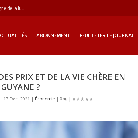
e de la lu...
ACTUALITÉS
ABONNEMENT
FEUILLETER LE JOURNAL
ES PRIX ET DE LA VIE CHÈRE EN
GUYANE ?
|
17 Déc, 2021
|
Économie
|
0
|