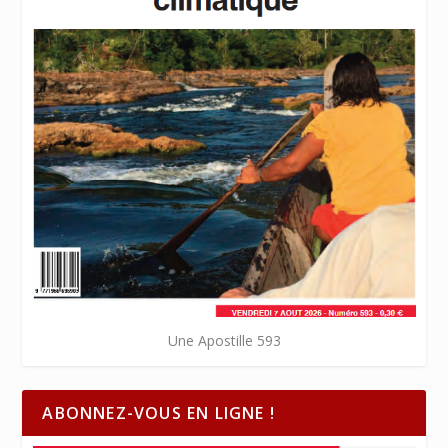
Une Apostille 593
ABONNEZ-VOUS EN LIGNE !