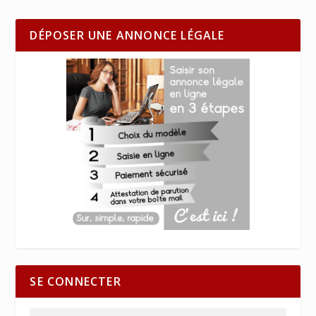
DÉPOSER UNE ANNONCE LÉGALE
SE CONNECTER