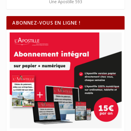
Une Apostille 593
ABONNEZ-VOUS EN LIGNE !