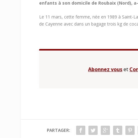
enfants à son domicile de Roubaix (Nord), a-
Le 11 mars, cette femme, née en 1989 à Saint-Laur
de Cayenne avec dans un bagage trois kg de cocaïne 
Abonnez vous
et
Con
PARTAGER: