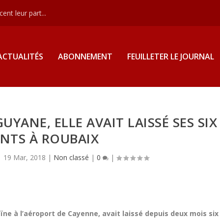
nt leur part...
ACTUALITÉS
ABONNEMENT
FEUILLETER LE JOURNAL
UYANE, ELLE AVAIT LAISSÉ SES SIX
NTS À ROUBAIX
|
19 Mar, 2018
|
Non classé
|
0
|
ïne à l’aéroport de Cayenne, avait laissé depuis deux mois six