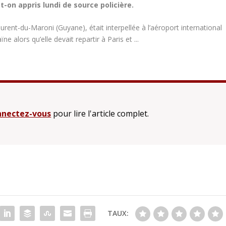
t-on appris lundi de source policière.
ent-du-Maroni (Guyane), était interpellée à l’aéroport international
alors qu’elle devait repartir à Paris et ...
nectez-vous
pour lire l'article complet.
TAUX: