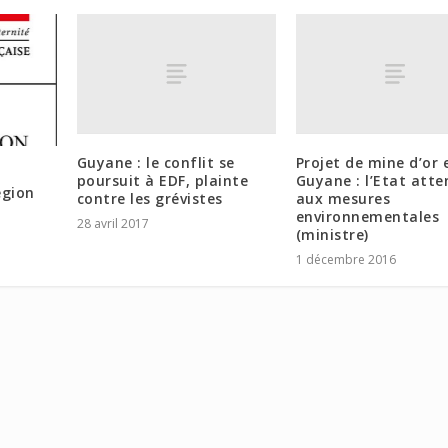
Guyane : le conflit se
Projet de mine d’or 
poursuit à EDF, plainte
Guyane : l’Etat atte
égion
contre les grévistes
aux mesures
environnementales
28 avril 2017
(ministre)
1 décembre 2016