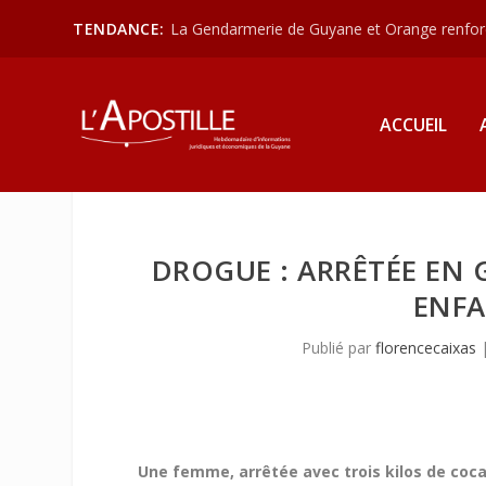
TENDANCE:
La Gendarmerie de Guyane et Orange renforce
ACCUEIL
DROGUE : ARRÊTÉE EN G
ENFA
Publié par
florencecaixas
Une femme, arrêtée avec trois kilos de coca