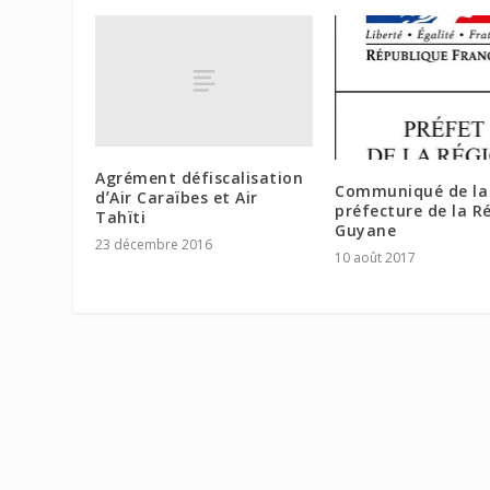
Agrément défiscalisation
Communiqué de la
dʼAir Caraïbes et Air
préfecture de la R
Tahïti
Guyane
23 décembre 2016
10 août 2017