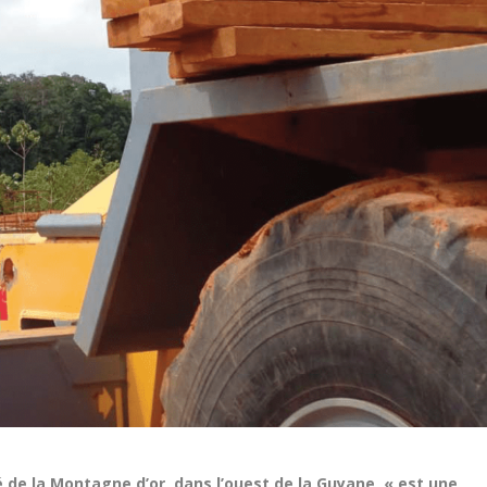
é de la Montagne d’or, dans l’ouest de la Guyane, « est une