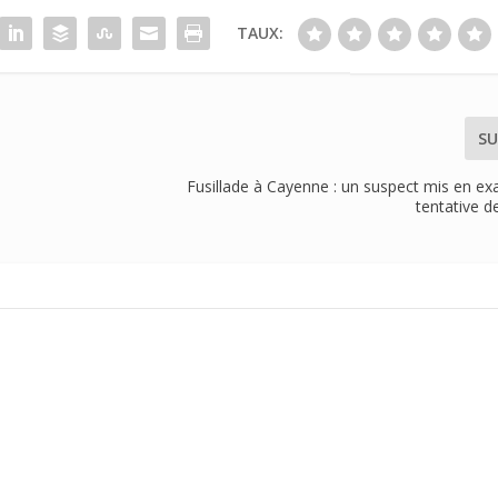
TAUX:
SU
d
Fusillade à Cayenne : un suspect mis en e
tentative d