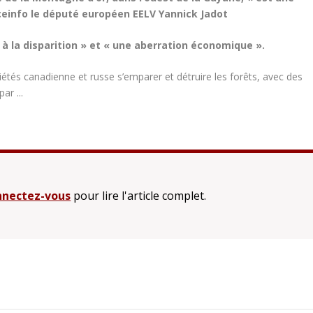
ceinfo le député européen EELV Yannick Jadot
 la disparition » et « une aberration économique ».
iétés canadienne et russe s’emparer et détruire les forêts, avec des
r ...
nectez-vous
pour lire l'article complet.