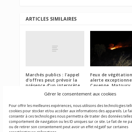
ARTICLES SIMILAIRES
Marchés publics : l’appel
Feux de végétation
d’offres peut prévoir la
alerte exceptionnel
présence d’un interprète
Cayenne, Matoury,
Rémire-Montjoly e
8 décembre 2017
Gérer le consentement aux cookies
Kourou (Plage et C
28 novembre 2016
Pour offrir les meilleures expériences, nous utilisons des technologies tell
cookies pour stocker et/ou accéder aux informations des appareils. Le fai
consentir à ces technologies nous permettra de traiter des données telles
comportement de navigation ou les ID uniques sur ce site. Le fait de ne p
ou de retirer son consentement peut avoir un effet négatif sur certaines