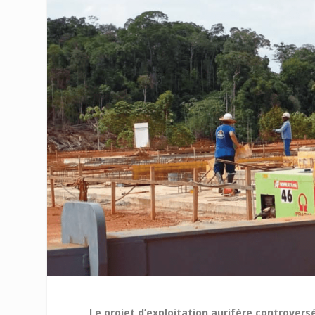
Le projet d’exploitation aurifère controvers