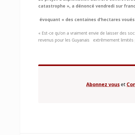
catastrophe », a dénoncé
vendredi sur fran
évoquant « des centaines d’hectares voués à
« Est-ce qu’on a vraiment envie de laisser des soc
revenus pour les Guyanais extrêmement limités pa
Abonnez vous
et
Con