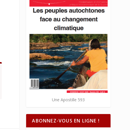
Une Apostille 593
ABONNEZ-VOUS EN LIGNE !