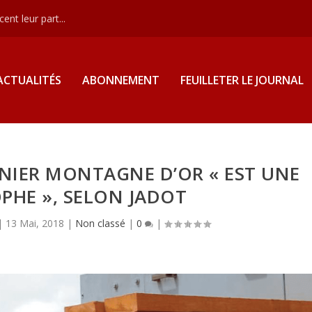
nt leur part...
ACTUALITÉS
ABONNEMENT
FEUILLETER LE JOURNAL
INIER MONTAGNE D’OR « EST UNE
PHE », SELON JADOT
|
13 Mai, 2018
|
Non classé
|
0
|