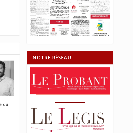
NOTRE RÉSEAU
e du