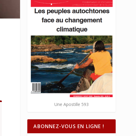
Une Apostille 593
ABONNEZ-VOUS EN LIGNE !