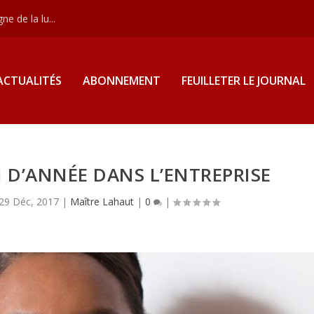
e de la lu...
ACTUALITÉS
ABONNEMENT
FEUILLETER LE JOURNAL
IN D’ANNÉE DANS L’ENTREPRISE
29 Déc, 2017
|
Maître Lahaut
|
0
|