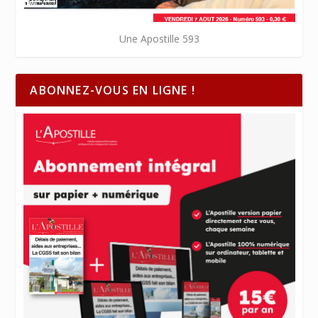
Une Apostille 593
ABONNEZ-VOUS EN LIGNE !