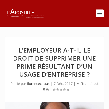
L’EMPLOYEUR A-T-IL LE
DROIT DE SUPPRIMER UNE
PRIME RÉSULTANT D’UN
USAGE D’ENTREPRISE ?
Publié par
florencecaixas
|
7 Déc, 2017
|
Maître Lahaut
|
0
|