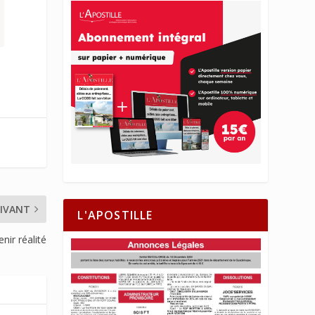
IVANT
L'APOSTILLE
nir réalité