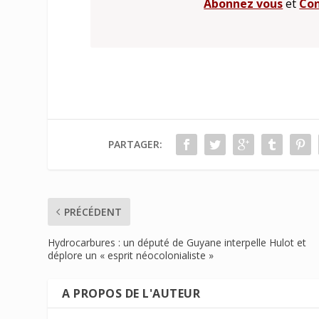
Abonnez vous
et
Con
PARTAGER:
PRÉCÉDENT
Hydrocarbures : un député de Guyane interpelle Hulot et
déplore un « esprit néocolonialiste »
A PROPOS DE L'AUTEUR