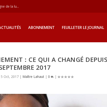
e de la lu...
ACTUALITÉS
ABONNEMENT
FEUILLETER LE JOURNAL
IEMENT : CE QUI A CHANGÉ DEPUI
 SEPTEMBRE 2017
|
5 Oct, 2017
|
Maître Lahaut
|
0
|