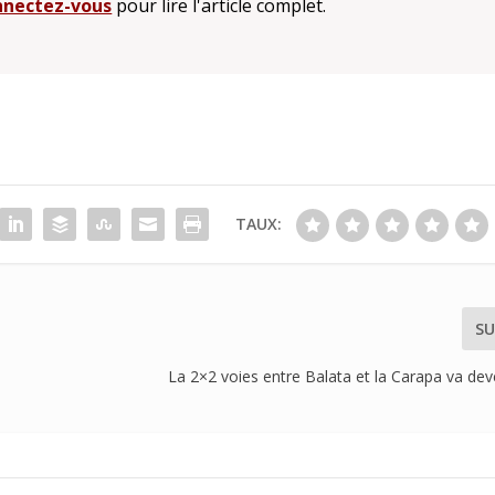
nectez-vous
pour lire l'article complet.
TAUX:
SU
La 2×2 voies entre Balata et la Carapa va deve