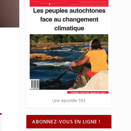
Une Apostille 593
ABONNEZ-VOUS EN LIGNE !