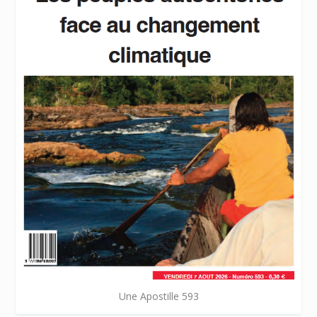
Une Apostille 593