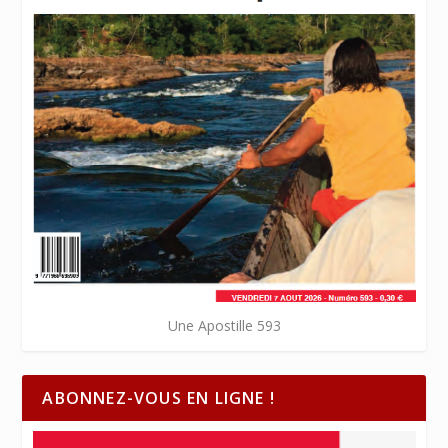
Une Apostille 593
ABONNEZ-VOUS EN LIGNE !