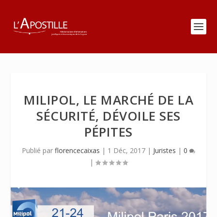
MILIPOL, LE MARCHÉ DE LA
SÉCURITÉ, DÉVOILE SES
PÉPITES
Publié par
florencecaixas
|
1 Déc, 2017
|
Juristes
|
0
|