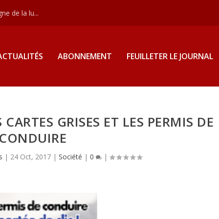
e de la lu...
ACTUALITÉS
ABONNEMENT
FEUILLETER LE JOURNAL
CARTES GRISES ET LES PERMIS DE
CONDUIRE
s
|
24 Oct, 2017
|
Société
|
0
|