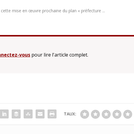
e cette mise en œuvre prochaine du plan «
préfecture ...
nectez-vous
pour lire l'article complet.
TAUX: