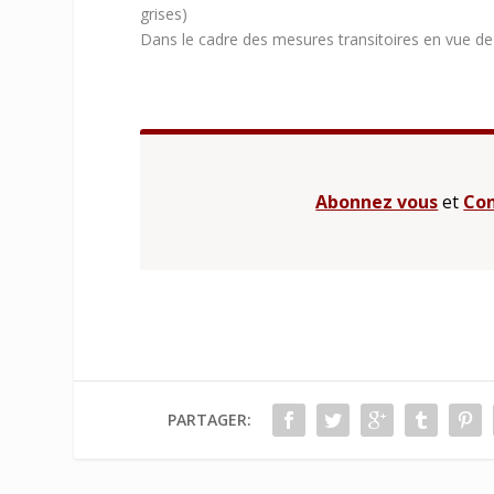
grises)
Dans le cadre des mesures transitoires en vue d
Abonnez vous
et
Con
PARTAGER: