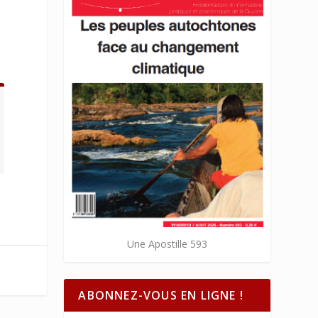
Une Apostille 593
ABONNEZ-VOUS EN LIGNE !