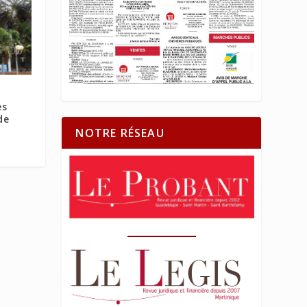
es
de
NOTRE RÉSEAU