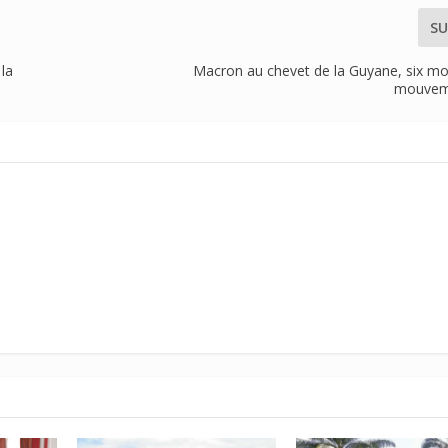
SU
la
Macron au chevet de la Guyane, six moi
mouveme