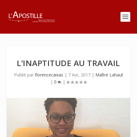
L’INAPTITUDE AU TRAVAIL
Publié par
florencecaixas
|
7 Avr, 2017
|
Maître Lahaut
|
0
|