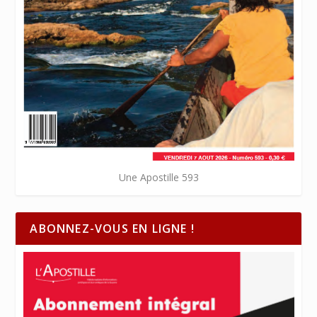
Une Apostille 593
ABONNEZ-VOUS EN LIGNE !