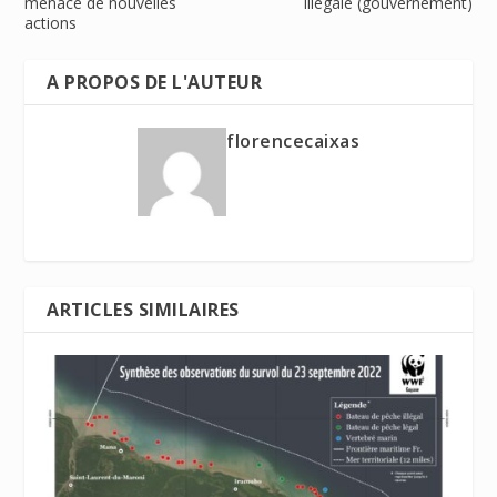
menace de nouvelles
illégale (gouvernement)
actions
A PROPOS DE L'AUTEUR
florencecaixas
ARTICLES SIMILAIRES