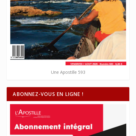
Une Apostille 593
ABONNEZ-VOUS EN LIGNE !