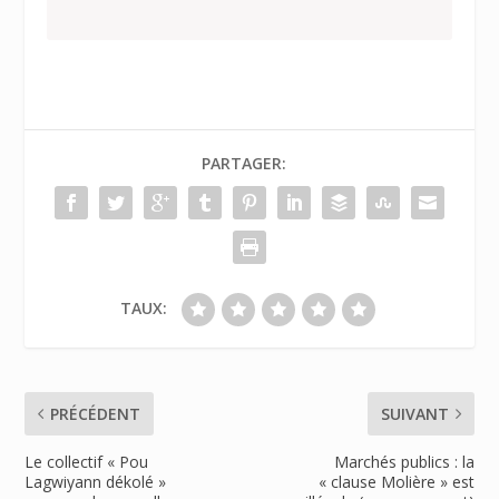
PARTAGER:
TAUX:
PRÉCÉDENT
SUIVANT
Le collectif « Pou
Marchés publics : la
Lagwiyann dékolé »
« clause Molière » est