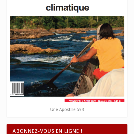
Une Apostille 593
ABONNEZ-VOUS EN LIGNE !