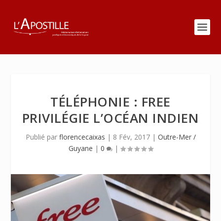
TÉLÉPHONIE : FREE
PRIVILÉGIE L’OCÉAN INDIEN
Publié par
florencecaixas
|
8 Fév, 2017
|
Outre-Mer /
Guyane
|
0
|