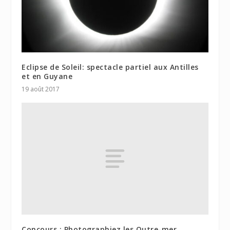
Eclipse de Soleil: spectacle partiel aux Antilles
et en Guyane
19 août 2017
Concours : Photographiez les Outre-mer