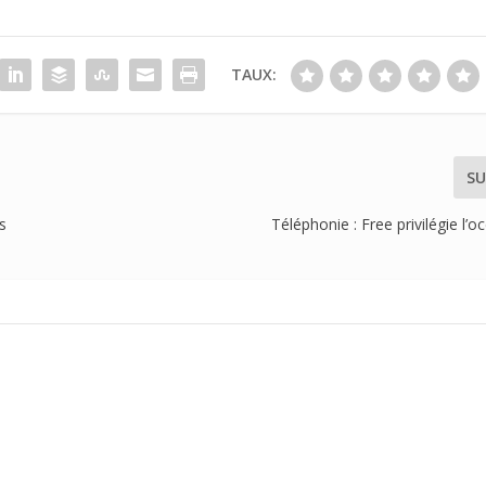
TAUX:
SU
s
Téléphonie : Free privilégie l’o