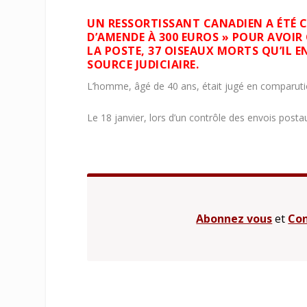
UN RESSORTISSANT CANADIEN A ÉTÉ 
D’AMENDE À 300 EUROS » POUR AVOIR
LA POSTE, 37 OISEAUX MORTS QU’IL E
SOURCE JUDICIAIRE.
L’homme, âgé de 40 ans, était jugé en comparutio
Le 18 janvier, lors d’un contrôle des envois postau
Abonnez vous
et
Con