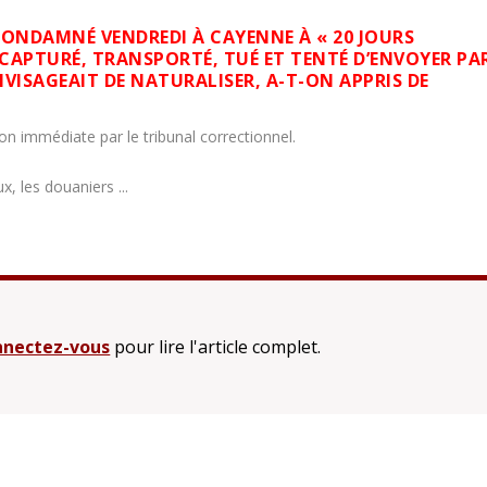
CONDAMNÉ VENDREDI À CAYENNE À « 20 JOURS
 CAPTURÉ, TRANSPORTÉ, TUÉ ET TENTÉ D’ENVOYER PA
NVISAGEAIT DE NATURALISER, A-T-ON APPRIS DE
n immédiate par le tribunal correctionnel.
x, les douaniers ...
nectez-vous
pour lire l'article complet.