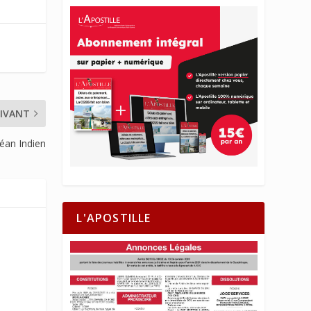
IVANT
céan Indien
L'APOSTILLE