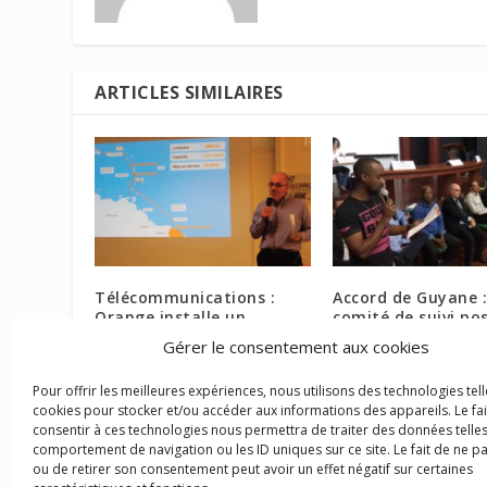
ARTICLES SIMILAIRES
Télécommunications :
Accord de Guyane :
Orange installe un
comité de suivi po
nouveau câble sous-marin
bases de travail
Gérer le consentement aux cookies
2 février 2017
24 juillet 2017
Pour offrir les meilleures expériences, nous utilisons des technologies tell
cookies pour stocker et/ou accéder aux informations des appareils. Le fai
consentir à ces technologies nous permettra de traiter des données telles
comportement de navigation ou les ID uniques sur ce site. Le fait de ne p
ou de retirer son consentement peut avoir un effet négatif sur certaines