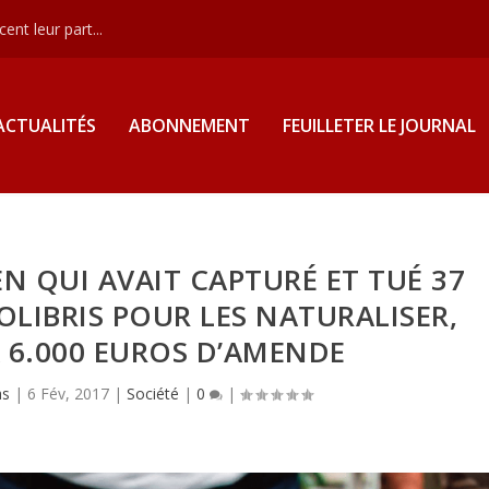
nt leur part...
ACTUALITÉS
ABONNEMENT
FEUILLETER LE JOURNAL
N QUI AVAIT CAPTURÉ ET TUÉ 37
LIBRIS POUR LES NATURALISER,
6.000 EUROS D’AMENDE
as
|
6 Fév, 2017
|
Société
|
0
|