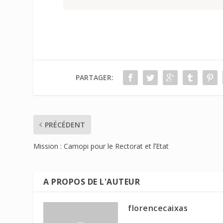
PARTAGER:
PRÉCÉDENT
Mission : Camopi pour le Rectorat et lʼEtat
A PROPOS DE L'AUTEUR
florencecaixas