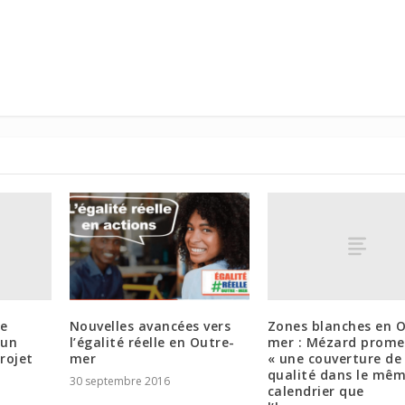
te
Zones blanches en O
Nouvelles avancées vers
 un
mer : Mézard prome
l’égalité réelle en Outre-
rojet
« une couverture de
mer
qualité dans le mê
30 septembre 2016
calendrier que