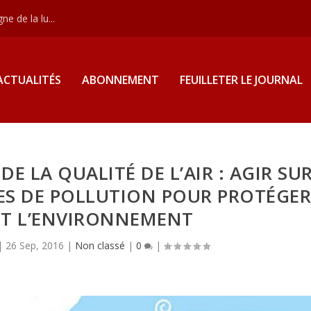
e de la lu...
ACTUALITÉS
ABONNEMENT
FEUILLETER LE JOURNAL
DE LA QUALITÉ DE L’AIR : AGIR SU
ES DE POLLUTION POUR PROTÉGE
ET L’ENVIRONNEMENT
|
26 Sep, 2016
|
Non classé
|
0
|