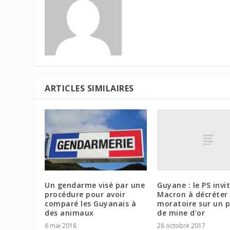
ARTICLES SIMILAIRES
Guyane : le PS invi
Un gendarme visé par une
Macron à décréter
procédure pour avoir
moratoire sur un p
comparé les Guyanais à
de mine d’or
des animaux
28 octobre 2017
6 mai 2018