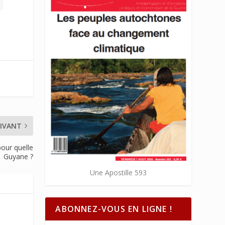
IVANT
our quelle
Guyane ?
Une Apostille 593
ABONNEZ-VOUS EN LIGNE !