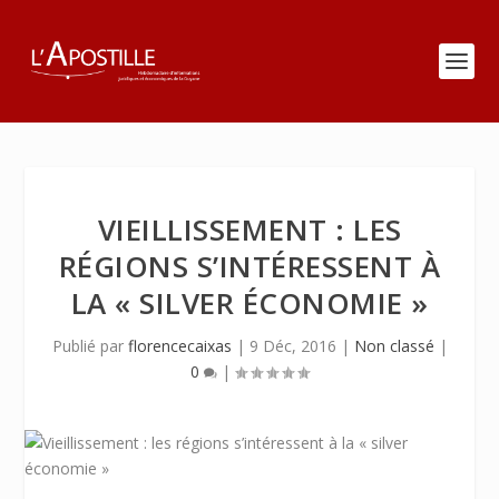
VIEILLISSEMENT : LES
RÉGIONS S’INTÉRESSENT À
LA « SILVER ÉCONOMIE »
Publié par
florencecaixas
|
9 Déc, 2016
|
Non classé
|
0
|