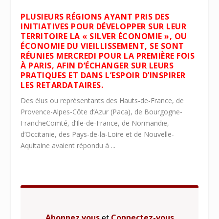
PLUSIEURS RÉGIONS AYANT PRIS DES
INITIATIVES POUR DÉVELOPPER SUR LEUR
TERRITOIRE LA « SILVER ÉCONOMIE », OU
ÉCONOMIE DU VIEILLISSEMENT, SE SONT
RÉUNIES MERCREDI POUR LA PREMIÈRE FOIS
À PARIS, AFIN D’ÉCHANGER SUR LEURS
PRATIQUES ET DANS L’ESPOIR D’INSPIRER
LES RETARDATAIRES.
Des élus ou représentants des Hauts-de-France, de
Provence-Alpes-Côte d’Azur (Paca), de Bourgogne-
FrancheComté, d’Ile-de-France, de Normandie,
d’Occitanie, des Pays-de-la-Loire et de Nouvelle-
Aquitaine avaient répondu à ...
Abonnez vous
et
Connectez-vous