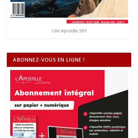
Une Apostille 593
ABONNEZ-VOUS EN LIGNE !