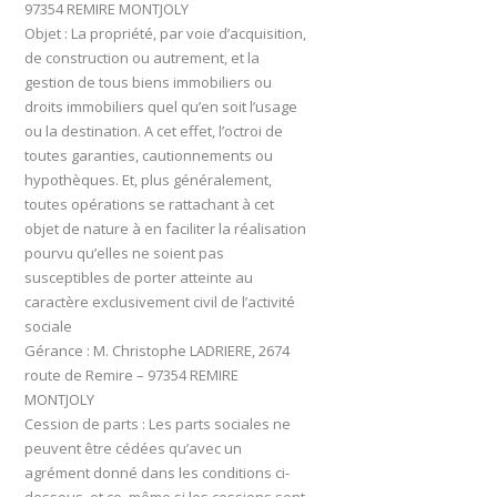
97354 REMIRE MONTJOLY
Objet : La propriété, par voie d’acquisition,
de construction ou autrement, et la
gestion de tous biens immobiliers ou
droits immobiliers quel qu’en soit l’usage
ou la destination. A cet effet, l’octroi de
toutes garanties, cautionnements ou
hypothèques. Et, plus généralement,
toutes opérations se rattachant à cet
objet de nature à en faciliter la réalisation
pourvu qu’elles ne soient pas
susceptibles de porter atteinte au
caractère exclusivement civil de l’activité
sociale
Gérance : M. Christophe LADRIERE, 2674
route de Remire – 97354 REMIRE
MONTJOLY
Cession de parts : Les parts sociales ne
peuvent être cédées qu’avec un
agrément donné dans les conditions ci-