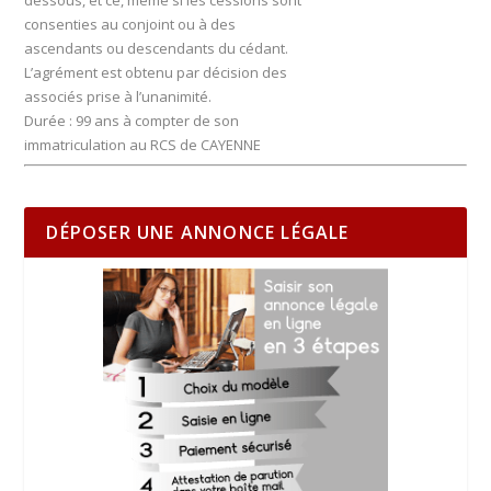
dessous, et ce, même si les cessions sont
consenties au conjoint ou à des
ascendants ou descendants du cédant.
L’agrément est obtenu par décision des
associés prise à l’unanimité.
Durée : 99 ans à compter de son
immatriculation au RCS de CAYENNE
DÉPOSER UNE ANNONCE LÉGALE