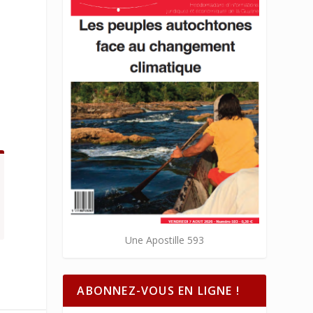
Une Apostille 593
ABONNEZ-VOUS EN LIGNE !