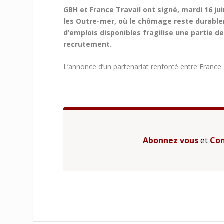
GBH et France Travail ont signé, mardi 16 ju
les Outre-mer, où le chômage reste durable
d’emplois disponibles fragilise une partie de
recrutement.
L’annonce d’un partenariat renforcé entre France Tr
Abonnez vous
et
Con