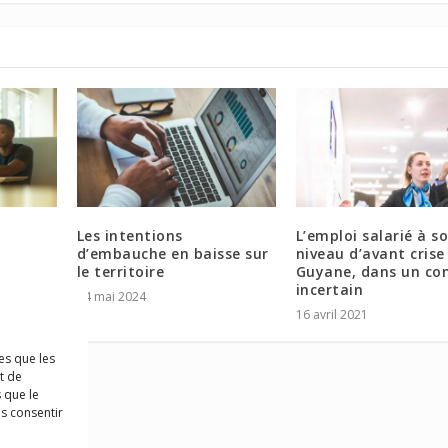
Les intentions
L’emploi salarié à s
d’embauche en baisse sur
niveau d’avant crise
le territoire
Guyane, dans un co
incertain
24 mai 2024
16 avril 2021
es que les
t de
 que le
as consentir