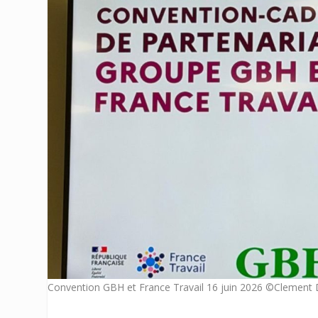
Convention GBH et France Travail 16 juin 2026 ©Clement