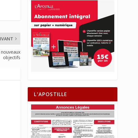
IVANT
e nouveaux
objectifs
L'APOSTILLE