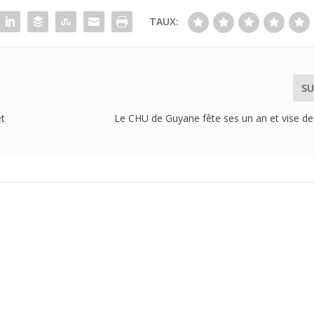
TAUX:
SU
et
Le CHU de Guyane fête ses un an et vise d