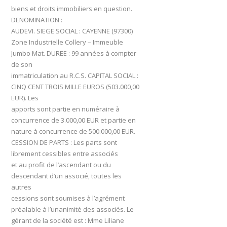
biens et droits immobiliers en question.
DENOMINATION :
AUDEVI
.
SIEGE SOCIAL
: CAYENNE (97300)
Zone Industrielle Collery – Immeuble
Jumbo Mat. DUREE : 99 années à compter
de son
immatriculation au R.C.S.
CAPITAL SOCIAL :
CINQ CENT TROIS MILLE EUROS (503.000,00
EUR)
. Les
apports sont partie en numéraire à
concurrence de
3.000,00 EUR
et partie en
nature à concurrence de
500.000,00 EUR
.
CESSION DE PARTS
: Les parts sont
librement cessibles entre associés
et au profit de l’ascendant ou du
descendant d’un associé, toutes les
autres
cessions sont soumises à l’agrément
préalable à l’unanimité des associés. Le
gérant de la société est : Mme Liliane