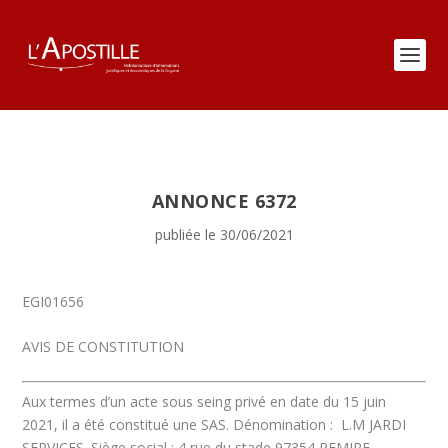
ANNONCE 6372
publiée le 30/06/2021
EGI01656
AVIS DE CONSTITUTION
Aux termes d’un acte sous seing privé en date du 15 juin
2021, il a été constitué une SAS.
Dénomination :
L.M JARDI
SERVICES.
Siège social : 4 rue du stade 97354 REMIRE