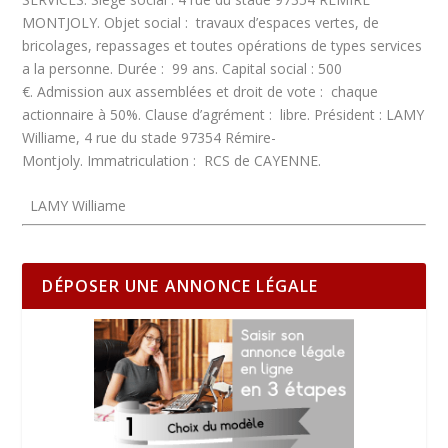
MONTJOLY.
Objet social :
travaux d’espaces vertes, de
bricolages, repassages et toutes opérations de types services
a la personne.
Durée :
99 ans.
Capital social :
500
€.
Admission aux assemblées et droit de vote :
chaque
actionnaire à 50%.
Clause d’agrément :
libre.
Président :
LAMY
Williame, 4 rue du stade 97354 Rémire-
Montjoly.
Immatriculation :
RCS de CAYENNE.
LAMY Williame
DÉPOSER UNE ANNONCE LÉGALE