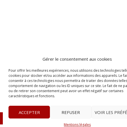
Gérer le consentement aux cookies
Pour offrir les meilleures expériences, nous utilisons des technologies tell
cookies pour stocker et/ou accéder aux informations des appareils. Le fai
consentir à ces technologies nous permettra de traiter des données telles
comportement de navigation ou les ID uniques sur ce site. Le fait de ne p
ou de retirer son consentement peut avoir un effet négatif sur certaines
caractéristiques et fonctions.
ACCEPTER
REFUSER
VOIR LES PRÉF
© 2023
L’apostille
– www.lapostille.fr –
1 Avenue Gust
Mentions légales