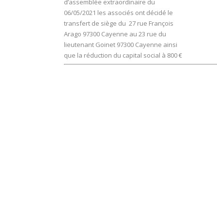
d’assemblée extraordinaire du
06/05/2021 les associés ont décidé le
transfert de siège du 27 rue François
Arago 97300 Cayenne au 23 rue du
lieutenant Goinet 97300 Cayenne ainsi
que la réduction du capital social à 800 €