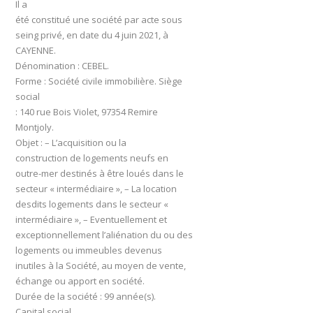
Il a
été constitué une société par acte sous
seing privé, en date du 4 juin 2021, à
CAYENNE.
Dénomination : CEBEL.
Forme : Société civile immobilière. Siège
social
: 140 rue Bois Violet, 97354 Remire
Montjoly.
Objet : – L’acquisition ou la
construction de logements neufs en
outre-mer destinés à être loués dans le
secteur « intermédiaire », – La location
desdits logements dans le secteur «
intermédiaire », – Eventuellement et
exceptionnellement l’aliénation du ou des
logements ou immeubles devenus
inutiles à la Société, au moyen de vente,
échange ou apport en société.
Durée de la société : 99 année(s).
Capital social