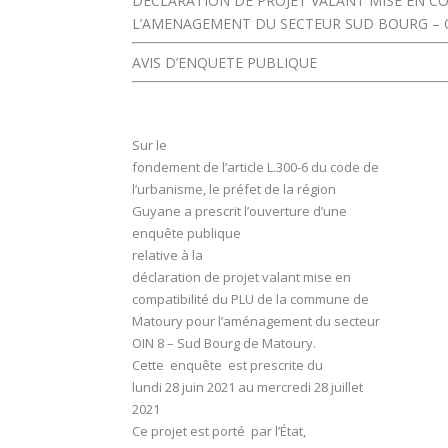
DECLARATION DE PROJET VALANT MISE EN C
L’AMENAGEMENT DU SECTEUR SUD BOURG – 
AVIS D’ENQUETE PUBLIQUE
Sur le
fondement de l’article L.300-6 du code de
l’urbanisme, le préfet de la région
Guyane a prescrit l’ouverture d’une
enquête publique
relative à la
déclaration de projet valant mise en
compatibilité du PLU de la commune de
Matoury pour l’aménagement du secteur
OIN 8 – Sud Bourg de Matoury.
Cette enquête est prescrite du
lundi 28 juin 2021 au mercredi 28 juillet
2021
Ce projet est porté par l’État,