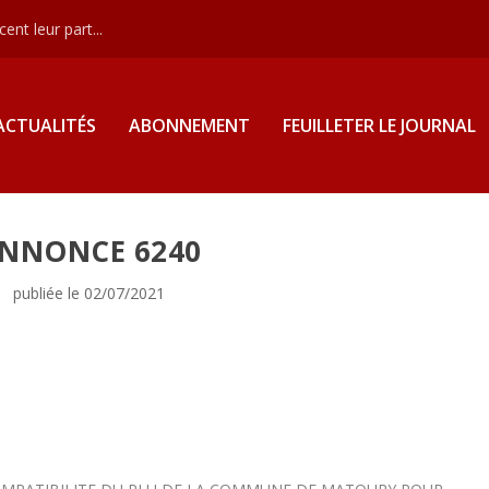
nt leur part...
ACTUALITÉS
ABONNEMENT
FEUILLETER LE JOURNAL
NNONCE 6240
publiée le 02/07/2021