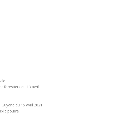
ale
t forestiers du 13 avril
 Guyane du 15 avril 2021.
ublic pourra