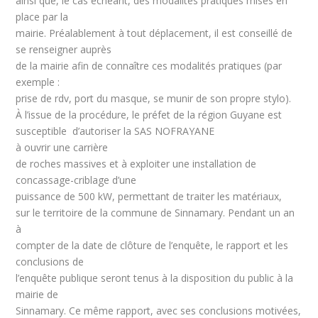
ainsi que, le cas échéant, des modalités pratiques mises en
place par la
mairie. Préalablement à tout déplacement, il est conseillé de
se renseigner auprès
de la mairie afin de connaître ces modalités pratiques (par
exemple :
prise de rdv, port du masque, se munir de son propre stylo).
À l’issue de la procédure, le préfet de la région Guyane est
susceptible d’autoriser la SAS NOFRAYANE
à ouvrir une carrière
de roches massives et à exploiter une installation de
concassage-criblage d’une
puissance de 500 kW, permettant de traiter les matériaux,
sur le territoire de la commune de Sinnamary. Pendant un an
à
compter de la date de clôture de l’enquête, le rapport et les
conclusions de
l’enquête publique seront tenus à la disposition du public à la
mairie de
Sinnamary. Ce même rapport, avec ses conclusions motivées,