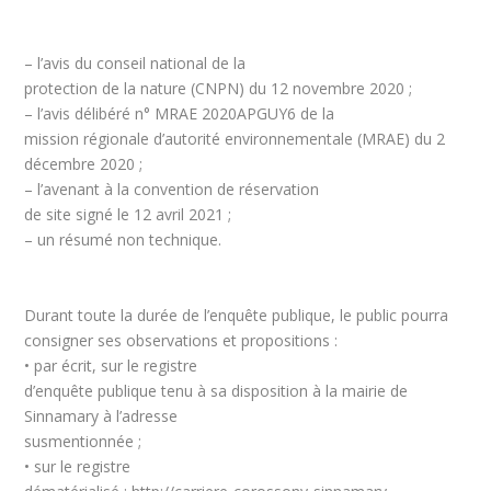
– l’avis du conseil national de la
protection de la nature (CNPN) du 12 novembre 2020 ;
– l’avis délibéré n° MRAE 2020APGUY6 de la
mission régionale d’autorité environnementale (MRAE) du 2
décembre 2020 ;
– l’avenant à la convention de réservation
de site signé le 12 avril 2021 ;
– un résumé non technique.
Durant toute la durée de l’enquête publique, le public pourra
consigner ses observations et propositions :
•
par écrit
, sur le registre
d’enquête publique tenu à sa disposition à la mairie de
Sinnamary à l’adresse
susmentionnée ;
•
sur le registre