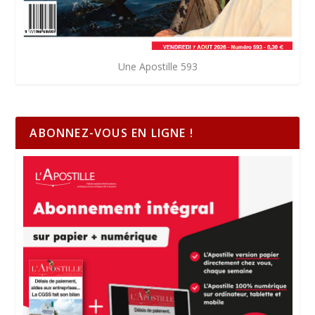
Une Apostille 593
ABONNEZ-VOUS EN LIGNE !