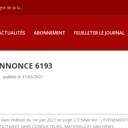
e de la lu...
ACTUALITÉS
ABONNEMENT
FEUILLETER LE JOURNAL
NNONCE 6193
publiée le 31/05/2021
dans l’édition du 1er juin 2021 en page 2. Il fallait lire : L’EVENEMENT
UTILITAIRES SANS CONDUCTEURS, MATERIELS ET MACHINES