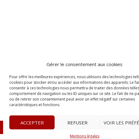
Gérer le consentement aux cookies
Pour offrir les meilleures expériences, nous utilisons des technologies tell
cookies pour stocker et/ou accéder aux informations des appareils. Le fai
consentir à ces technologies nous permettra de traiter des données telles
comportement de navigation ou les ID uniques sur ce site. Le fait de ne p
ou de retirer son consentement peut avoir un effet négatif sur certaines
caractéristiques et fonctions.
ACCEPTER
REFUSER
VOIR LES PRÉF
© 2023
L’apostille
– www.lapostille.fr –
1 Avenue Gust
Mentions légales