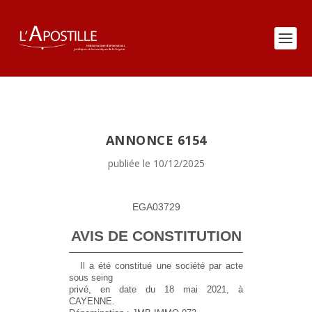
ANNONCE 6154
publiée le 10/12/2025
EGA03729
AVIS DE CONSTITUTION
Il a été constitué une société par acte
sous seing
privé, en date du 18 mai 2021, à
CAYENNE.