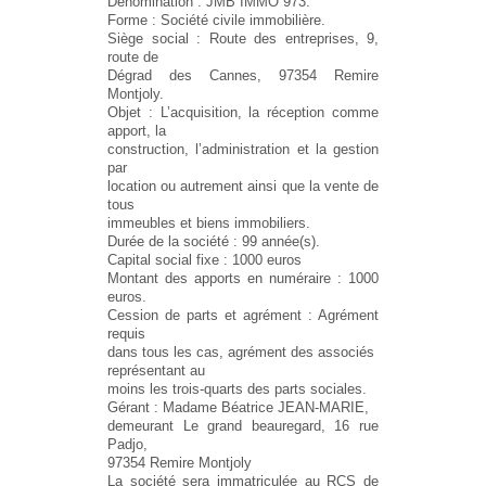
Dénomination : JMB IMMO 973.
Forme : Société civile immobilière.
Siège social : Route des entreprises, 9,
route de
Dégrad des Cannes, 97354 Remire
Montjoly.
Objet : L’acquisition, la réception comme
apport, la
construction, l’administration et la gestion
par
location ou autrement ainsi que la vente de
tous
immeubles et biens immobiliers.
Durée de la société : 99 année(s).
Capital social fixe : 1000 euros
Montant des apports en numéraire : 1000
euros.
Cession de parts et agrément : Agrément
requis
dans tous les cas, agrément des associés
représentant au
moins les trois-quarts des parts sociales.
Gérant : Madame Béatrice JEAN-MARIE,
demeurant Le grand beauregard, 16 rue
Padjo,
97354 Remire Montjoly
La société sera immatriculée au RCS de