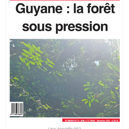
Une Apostille 592