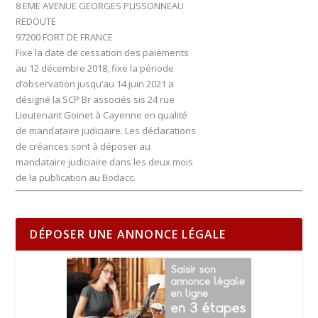
8 EME AVENUE GEORGES PLISSONNEAU
REDOUTE
97200 FORT DE FRANCE
Fixe la date de cessation des paiements
au 12 décembre 2018, fixe la période
d’observation jusqu’au 14 juin 2021 a
désigné la SCP Br associés sis 24 rue
Lieutenant Goinet à Cayenne en qualité
de mandataire judiciaire. Les déclarations
de créances sont à déposer au
mandataire judiciaire dans les deux mois
de la publication au Bodacc.
DÉPOSER UNE ANNONCE LÉGALE