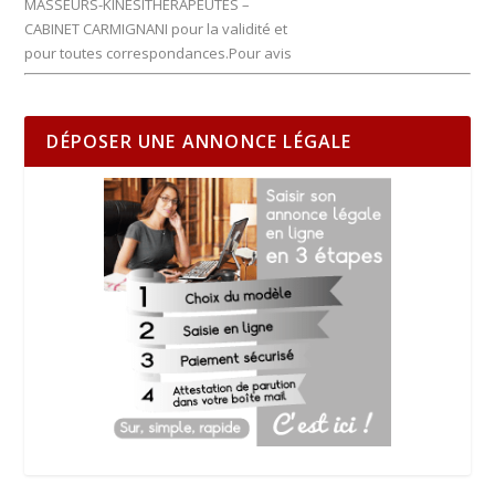
MASSEURS-KINESITHERAPEUTES –
CABINET CARMIGNANI pour la validité et
pour toutes correspondances.Pour avis
DÉPOSER UNE ANNONCE LÉGALE