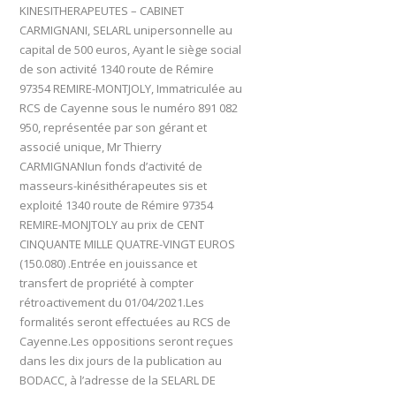
KINESITHERAPEUTES – CABINET
CARMIGNANI, SELARL unipersonnelle au
capital de 500 euros, Ayant le siège social
de son activité 1340 route de Rémire
97354 REMIRE-MONTJOLY, Immatriculée au
RCS de Cayenne sous le numéro 891 082
950, représentée par son gérant et
associé unique, Mr Thierry
CARMIGNANIun fonds d’activité de
masseurs-kinésithérapeutes sis et
exploité 1340 route de Rémire 97354
REMIRE-MONJTOLY au prix de CENT
CINQUANTE MILLE QUATRE-VINGT EUROS
(150.080) .Entrée en jouissance et
transfert de propriété à compter
rétroactivement du 01/04/2021.Les
formalités seront effectuées au RCS de
Cayenne.Les oppositions seront reçues
dans les dix jours de la publication au
BODACC, à l’adresse de la SELARL DE