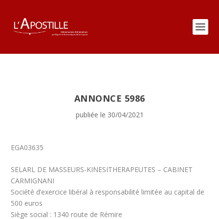
ANNONCE 5986
publiée le 30/04/2021
EGA03635
SELARL DE MASSEURS-KINESITHERAPEUTES – CABINET
CARMIGNANI
Société d’exercice libéral à responsabilité limitée au capital de
500 euros
Siège social : 1340 route de Rémire