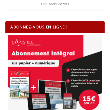
Une Apostille 593
ABONNEZ-VOUS EN LIGNE !