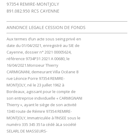
97354 REMIRE-MONTJOLY
891.082.950 RCS CAYENNE
ANNONCE LEGALE CESSION DE FONDS
Aux termes d’un acte sous seing privé en
date du 01/04/2021, enregistré au SIE de
Cayenne, dossier n° 2021 00005624,
référence 9734P31 2021 A 00680, le
16/04/2021.Monsieur Thierry
CARMIGNANI, demeurant Villa Océane 8
rue Léonce Porre 97354 REMIRE-
MONTJOLY, né le 23 juillet 1962 à
Bordeaux, agissant pour le compte de
son entreprise individuelle « CARMIGNANI
Thierry », ayant le siège de son activité
1340 route de Rémire 97354 REMIRE-
MONTJOLY, Immatriculée à l’INSEE sous le
numéro 335 345 351a cédé àLa société
SELARL DE MASSEURS-