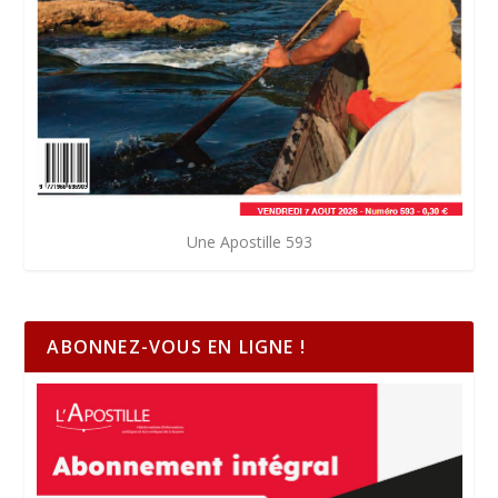
Une Apostille 593
ABONNEZ-VOUS EN LIGNE !