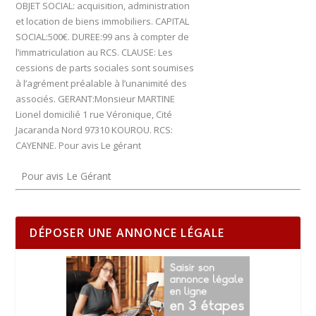
OBJET SOCIAL: acquisition, administration
et location de biens immobiliers. CAPITAL
SOCIAL:500€. DUREE:99 ans à compter de
l’immatriculation au RCS. CLAUSE: Les
cessions de parts sociales sont soumises
à l’agrément préalable à l’unanimité des
associés. GERANT:Monsieur MARTINE
Lionel domicilié 1 rue Véronique, Cité
Jacaranda Nord 97310 KOUROU. RCS:
CAYENNE. Pour avis Le gérant
Pour avis Le Gérant
DÉPOSER UNE ANNONCE LÉGALE