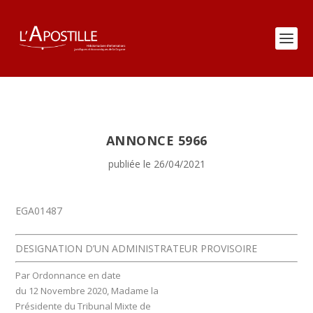
ANNONCE 5966
publiée le 26/04/2021
EGA01487
DESIGNATION D’UN ADMINISTRATEUR PROVISOIRE
Par Ordonnance en date
du 12 Novembre 2020, Madame la
Présidente du Tribunal Mixte de