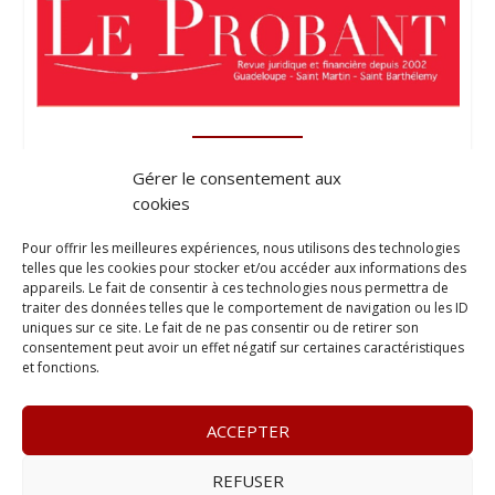
Gérer le consentement aux
cookies
Pour offrir les meilleures expériences, nous utilisons des technologies
telles que les cookies pour stocker et/ou accéder aux informations des
appareils. Le fait de consentir à ces technologies nous permettra de
traiter des données telles que le comportement de navigation ou les ID
uniques sur ce site. Le fait de ne pas consentir ou de retirer son
consentement peut avoir un effet négatif sur certaines caractéristiques
et fonctions.
ACCEPTER
REFUSER
© 2023
L’apostille
– www.lapostille.fr –
1 Avenue Gustave