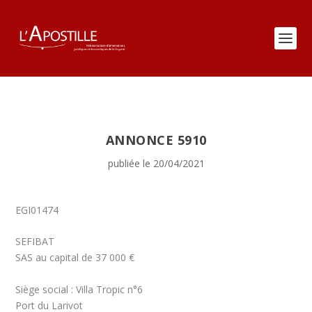
ANNONCE 5910
publiée le 20/04/2021
EGI01474
SEFIBAT
SAS au capital de 37 000 €
Siège social : Villa Tropic n°6
Port du Larivot