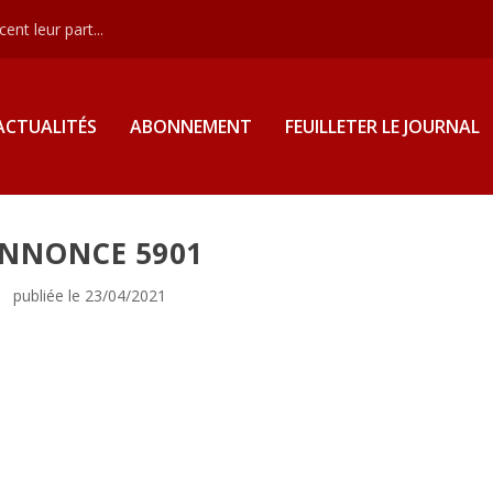
nt leur part...
ACTUALITÉS
ABONNEMENT
FEUILLETER LE JOURNAL
NNONCE 5901
publiée le 23/04/2021