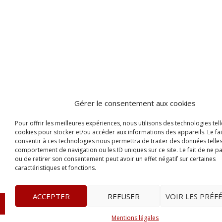
Gérer le consentement aux cookies
Pour offrir les meilleures expériences, nous utilisons des technologies tell
cookies pour stocker et/ou accéder aux informations des appareils. Le fai
consentir à ces technologies nous permettra de traiter des données telles
comportement de navigation ou les ID uniques sur ce site. Le fait de ne p
ou de retirer son consentement peut avoir un effet négatif sur certaines
caractéristiques et fonctions.
ACCEPTER
REFUSER
VOIR LES PRÉF
© 2023
L’apostille
– www.lapostille.fr –
1 Avenue Gust
Mentions légales