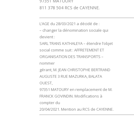
97351 MATOURY
811 378 504 RCS de CAYENNE.
L’AGE du 28/03/2021 a décidé de :
– changer la dénomination sociale qui
devient :
SARL TRANS KATHALEYA – étendre l’objet
social comme suit : AFFRETEMENT ET
ORGANISATION DES TRANSPORTS –
nommer
gérant, M. JEAN CHRISTOPHE BERTRAND
AUGUSTE 3 RUE MAZURKA, BALATA
OUEST,
97351 MATOURY en remplacement de M.
FRANCK GOVINDIN. Modifications à
compter du
20/04/2021. Mention au RCS de CAYENNE.