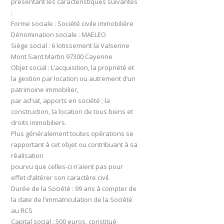
présentant les caractéristiques suivantes
:
Forme sociale : Société civile immobilière
Dénomination sociale : MAELEO
Siège social : 6 lotissement la Valserine
Mont Saint Martin 97300 Cayenne
Objet social : L’acquisition, la propriété et
la gestion par location ou autrement d’un
patrimoine immobilier,
par achat, apports en société ; la
construction, la location de tous biens et
droits immobiliers.
Plus généralement toutes opérations se
rapportant à cet objet ou contribuant à sa
réalisation
pourvu que celles-ci n’aient pas pour
effet d’altérer son caractère civil.
Durée de la Société : 99 ans à compter de
la date de l’immatriculation de la Société
au RCS
Capital social : 500 euros, constitué