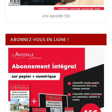
Une Apostille 593
ABONNEZ-VOUS EN LIGNE !