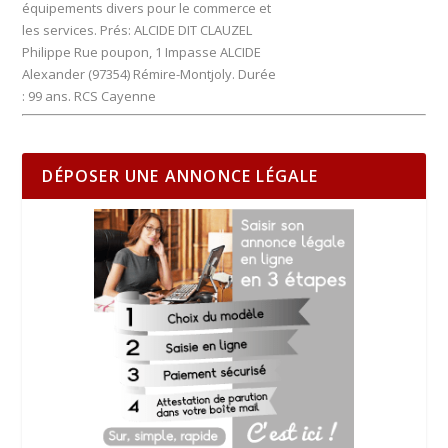
équipements divers pour le commerce et
les services. Prés: ALCIDE DIT CLAUZEL
Philippe Rue poupon, 1 Impasse ALCIDE
Alexander (97354) Rémire-Montjoly. Durée
: 99 ans. RCS Cayenne
DÉPOSER UNE ANNONCE LÉGALE