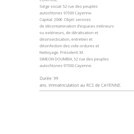
Siège social:
52 rue des peuples
autochtones 97300 Cayenne.
Capital:
200€.
Objet:
services
de décontamination d’espaces intérieurs
ou extérieurs, de dératisation et
désinsectisation, entretien et
désinfection des vide-ordures et
Nettoyage.
Président:
M.
SIMEON DOUMBIA, 52 rue des peuples
autochtones 97300 Cayenne.
Durée:
99
ans. Immatriculation au RCS de CAYENNE.