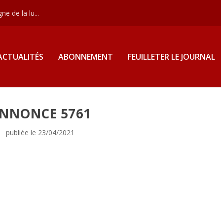
e de la lu...
ACTUALITÉS
ABONNEMENT
FEUILLETER LE JOURNAL
NNONCE 5761
publiée le 23/04/2021