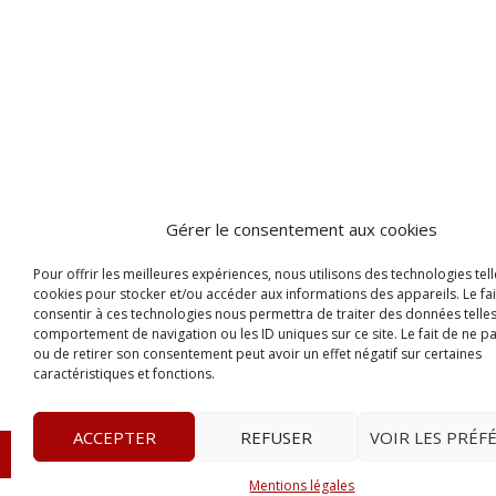
Gérer le consentement aux cookies
Pour offrir les meilleures expériences, nous utilisons des technologies tell
cookies pour stocker et/ou accéder aux informations des appareils. Le fai
consentir à ces technologies nous permettra de traiter des données telles
comportement de navigation ou les ID uniques sur ce site. Le fait de ne p
ou de retirer son consentement peut avoir un effet négatif sur certaines
caractéristiques et fonctions.
ACCEPTER
REFUSER
VOIR LES PRÉF
© 2023
L’apostille
– www.lapostille.fr –
1 Avenue Gust
Mentions légales