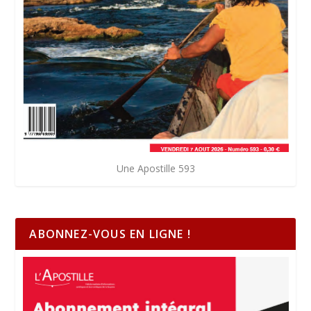
Une Apostille 593
ABONNEZ-VOUS EN LIGNE !