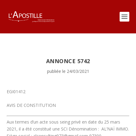
ANNONCE 5742
publiée le 24/03/2021
EGI01412
AVIS DE CONSTITUTION
Aux termes d’un acte sous seing privé en date du 25 mars
2021, il a été constitué une SCI
Dénomination :
AL’NAÏ IMMO.
Siège social :
alconsulting973@gmail.com
97300