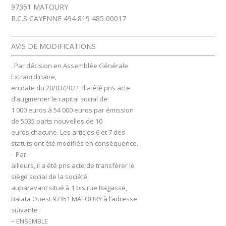
97351 MATOURY
R.C.S CAYENNE 494 819 485 00017
AVIS DE MODIFICATIONS
. Par décision en Assemblée Générale
Extraordinaire,
en date du 20/03/2021, il a été pris acte
d’augmenter le capital social de
1 000 euros à 54 000 euros par émission
de 5035 parts nouvelles de 10
euros chacune. Les articles 6 et 7 des
statuts ont été modifiés en conséquence.
· Par
ailleurs, il a été pris acte de transférer le
siège social de la société,
auparavant situé à 1 bis rue Bagasse,
Balata Ouest 97351 MATOURY à l’adresse
suivante :
– ENSEMBLE