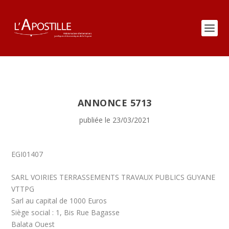
ANNONCE 5713
publiée le 23/03/2021
EGI01407
SARL VOIRIES TERRASSEMENTS TRAVAUX PUBLICS GUYANE
VTTPG
Sarl au capital de 1000 Euros
Siège social : 1, Bis Rue Bagasse
Balata Ouest