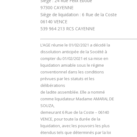
Siège : 24 Rue Félix Eboué
97300 CAYENNE
Siège de liquidation : 6 Rue de la Coste
06140 VENCE
539 964 213 RCS CAYENNE
L’AGE réunie le 01/02/2021 a décidé la
dissolution anticipée de la Société à
compter du 01/02/2021 et sa mise en
liquidation amiable sous le régime
conventionnel dans les conditions
prévues par les statuts et les
délibérations
de ladite assemblée. Elle a nommé
comme liquidateur Madame AMARAL DE
SOUZA,
demeurant 6 Rue de la Coste – 06140
VENCE, pour toute la durée de la
liquidation, avec les pouvoirs les plus
étendus tels que déterminés par la loi