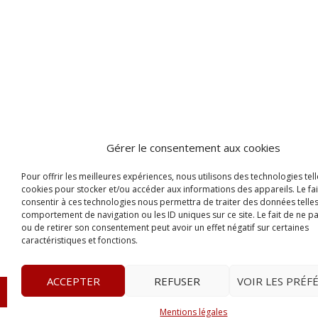
Gérer le consentement aux cookies
Pour offrir les meilleures expériences, nous utilisons des technologies tell
cookies pour stocker et/ou accéder aux informations des appareils. Le fai
consentir à ces technologies nous permettra de traiter des données telles
comportement de navigation ou les ID uniques sur ce site. Le fait de ne p
ou de retirer son consentement peut avoir un effet négatif sur certaines
caractéristiques et fonctions.
ACCEPTER
REFUSER
VOIR LES PRÉF
© 2023
L’apostille
– www.lapostille.fr –
1 Avenue Gust
Mentions légales