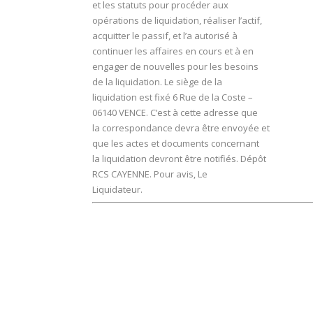
et les statuts pour procéder aux
opérations de liquidation, réaliser l’actif,
acquitter le passif, et l’a autorisé à
continuer les affaires en cours et à en
engager de nouvelles pour les besoins
de la liquidation. Le siège de la
liquidation est fixé 6 Rue de la Coste –
06140 VENCE. C’est à cette adresse que
la correspondance devra être envoyée et
que les actes et documents concernant
la liquidation devront être notifiés. Dépôt
RCS CAYENNE. Pour avis, Le
Liquidateur.