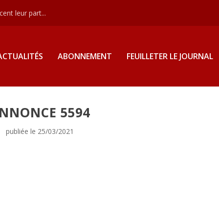
nt leur part...
ACTUALITÉS
ABONNEMENT
FEUILLETER LE JOURNAL
NNONCE 5594
publiée le 25/03/2021