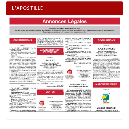
L'APOSTILLE