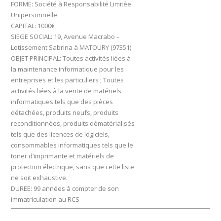
FORME:
Société à Responsabilité Limitée
Unipersonnelle
CAPITAL:
1000€
SIEGE SOCIAL:
19, Avenue Macrabo –
Lotissement Sabrina à MATOURY (97351)
OBJET PRINCIPAL:
Toutes activités liées à
la maintenance informatique pour les
entreprises et les particuliers ; Toutes
activités liées à la vente de matériels
informatiques tels que des pièces
détachées, produits neufs, produits
reconditionnées, produits dématérialisés
tels que des licences de logiciels,
consommables informatiques tels que le
toner d’imprimante et matériels de
protection électrique, sans que cette liste
ne soit exhaustive.
DUREE:
99 années à compter de son
immatriculation au RCS