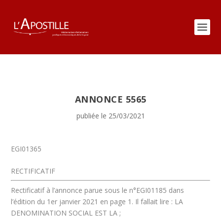
ANNONCE 5565
publiée le 25/03/2021
EGI01365
RECTIFICATIF
Rectificatif à l’annonce parue sous le n°EGI01185 dans
l’édition du 1er janvier 2021 en page 1. Il fallait lire : LA
DENOMINATION SOCIAL EST LA ;